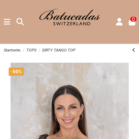
0
Startseite
TOPS
DIRTY TANGO TOP
-50%