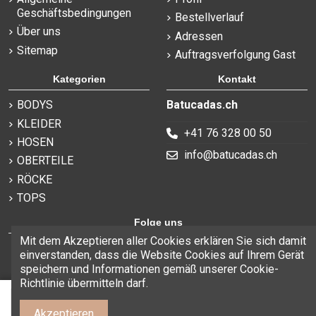
Geschäftsbedingungen
Bestellverlauf
Über uns
Adressen
Sitemap
Auftragsverfolgung Gast
Kategorien
Kontakt
BODYS
Batucadas.ch
KLEIDER
+41 76 328 00 50
HOSEN
info@batucadas.ch
OBERTEILE
RÖCKE
TOPS
Folge uns
Mit dem Akzeptieren aller Cookies erklären Sie sich damit
einverstanden, dass die Website Cookies auf Ihrem Gerät
speichern und Informationen gemäß unserer Cookie-
Richtlinie übermitteln darf.
In den Korb
Akzeptieren