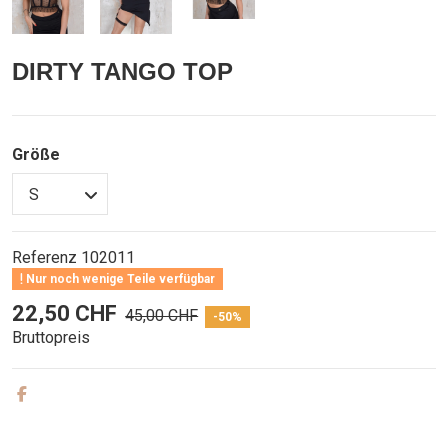
DIRTY TANGO TOP
Größe
Referenz
102011
Nur noch wenige Teile verfügbar
22,50 CHF
45,00 CHF
-50%
Bruttopreis