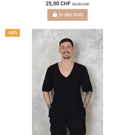
25,00 CHF
50,00 CHF
In den Korb
-50%