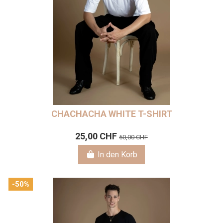
CHACHACHA WHITE T-SHIRT
25,00 CHF
50,00 CHF
In den Korb
-50%