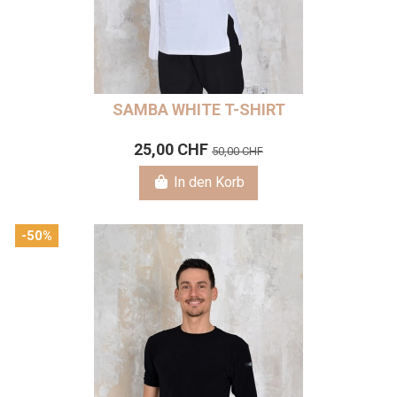
SAMBA WHITE T-SHIRT
25,00 CHF
50,00 CHF
In den Korb
-50%