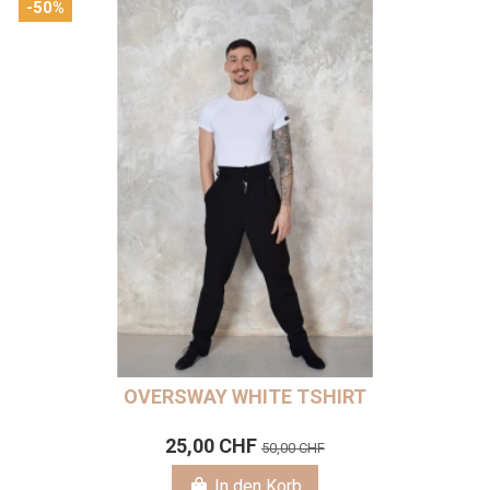
-50%
OVERSWAY WHITE TSHIRT
25,00 CHF
50,00 CHF
In den Korb