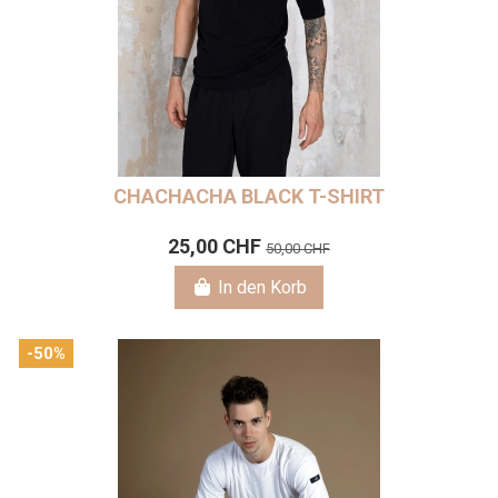
CHACHACHA BLACK T-SHIRT
25,00 CHF
50,00 CHF
In den Korb
-50%