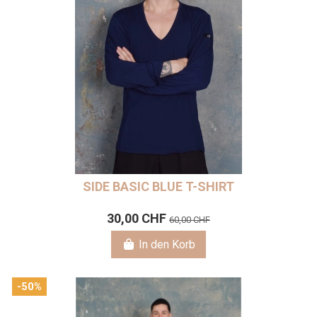
SIDE BASIC BLUE T-SHIRT
30,00 CHF
60,00 CHF
In den Korb
-50%