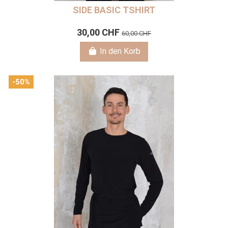
SIDE BASIC TSHIRT
30,00 CHF
60,00 CHF
In den Korb
-50%