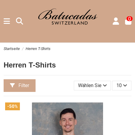
0
Startseite
Herren T-Shirts
Herren T-Shirts
Filter
Wählen Sie
10
-50%