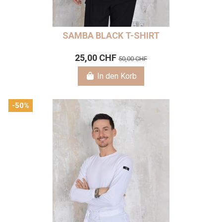
SAMBA BLACK T-SHIRT
25,00 CHF
50,00 CHF
In den Korb
-50%