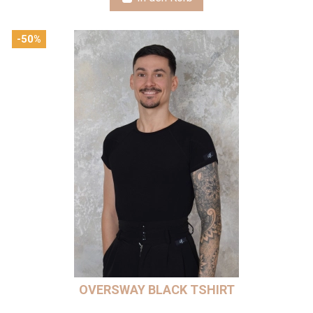
-50%
OVERSWAY BLACK TSHIRT