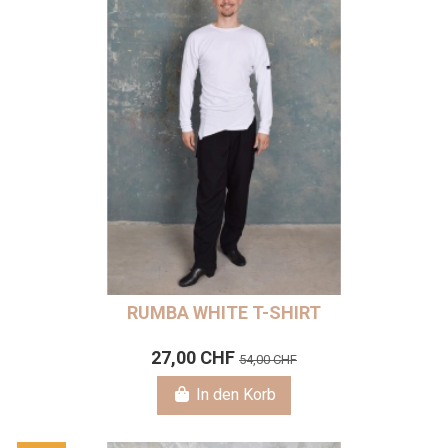
RUMBA WHITE T-SHIRT
27,00 CHF
54,00 CHF
In den Korb