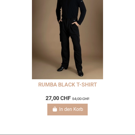
RUMBA BLACK T-SHIRT
27,00 CHF
54,00 CHF
In den Korb