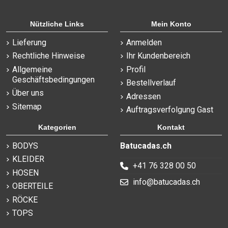
Nützliche Links
Mein Konto
Lieferung
Anmelden
Rechtliche Hinweise
Ihr Kundenbereich
Allgemeine
Profil
Geschäftsbedingungen
Bestellverlauf
Über uns
Adressen
Sitemap
Auftragsverfolgung Gast
Kategorien
Kontakt
BODYS
Batucadas.ch
KLEIDER
+41 76 328 00 50
HOSEN
info@batucadas.ch
OBERTEILE
RÖCKE
TOPS