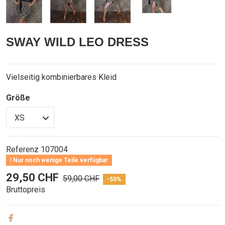
SWAY WILD LEO DRESS
Vielseitig kombinierbares Kleid
Größe
Referenz
107004
Nur noch wenige Teile verfügbar
29,50 CHF
59,00 CHF
-50%
Bruttopreis