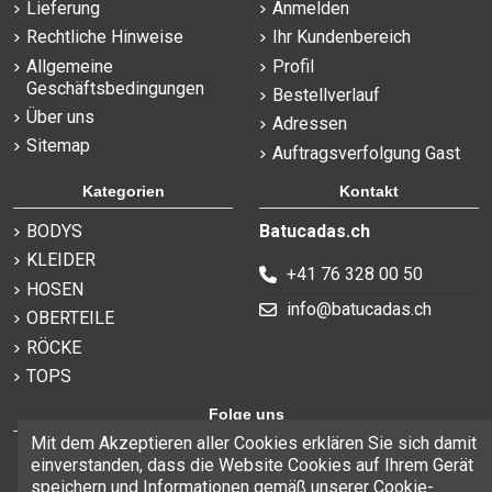
Lieferung
Anmelden
Rechtliche Hinweise
Ihr Kundenbereich
Allgemeine
Profil
Geschäftsbedingungen
Bestellverlauf
Über uns
Adressen
Sitemap
Auftragsverfolgung Gast
Kategorien
Kontakt
BODYS
Batucadas.ch
KLEIDER
+41 76 328 00 50
HOSEN
info@batucadas.ch
OBERTEILE
RÖCKE
TOPS
Folge uns
Mit dem Akzeptieren aller Cookies erklären Sie sich damit
einverstanden, dass die Website Cookies auf Ihrem Gerät
speichern und Informationen gemäß unserer Cookie-