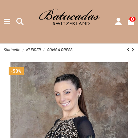
0
Startseite
KLEIDER
CONGA DRESS
-50%