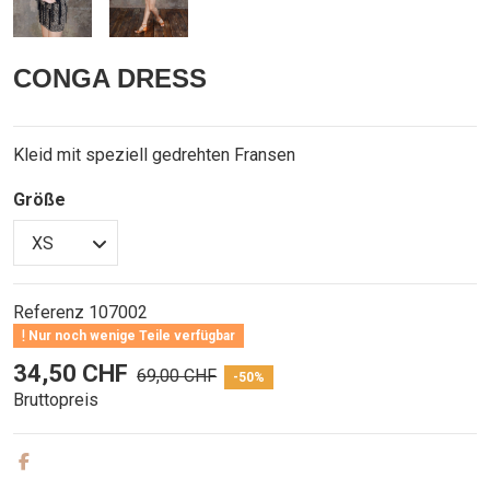
CONGA DRESS
Kleid mit speziell gedrehten Fransen
Größe
Referenz
107002
Nur noch wenige Teile verfügbar
34,50 CHF
69,00 CHF
-50%
Bruttopreis