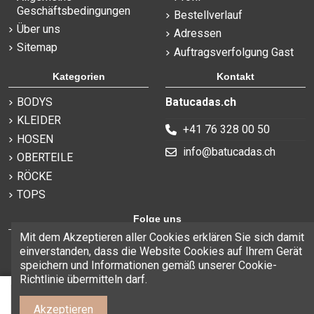
Geschäftsbedingungen
Bestellverlauf
Über uns
Adressen
Sitemap
Auftragsverfolgung Gast
Kategorien
Kontakt
BODYS
Batucadas.ch
KLEIDER
+41 76 328 00 50
HOSEN
info@batucadas.ch
OBERTEILE
RÖCKE
TOPS
Folge uns
Mit dem Akzeptieren aller Cookies erklären Sie sich damit
einverstanden, dass die Website Cookies auf Ihrem Gerät
speichern und Informationen gemäß unserer Cookie-
Richtlinie übermitteln darf.
In den Korb
Akzeptieren