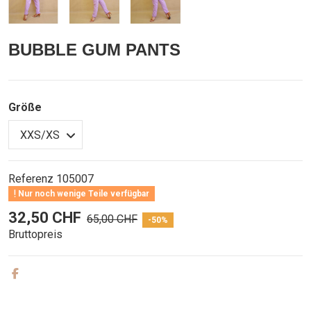
BUBBLE GUM PANTS
Größe
Referenz
105007
Nur noch wenige Teile verfügbar
32,50 CHF
65,00 CHF
-50%
Bruttopreis