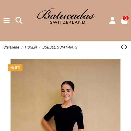
0
Startseite
HOSEN
BUBBLE GUM PANTS
-50%