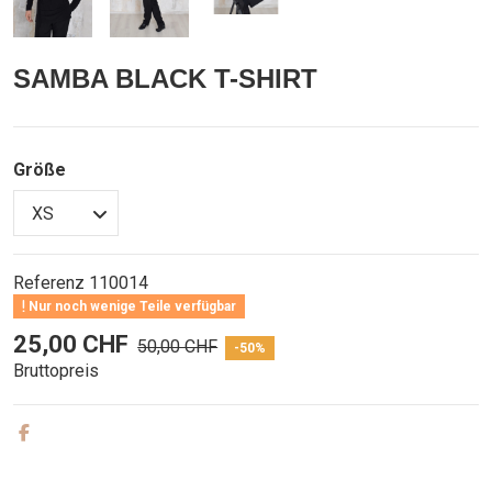
SAMBA BLACK T-SHIRT
Größe
Referenz
110014
Nur noch wenige Teile verfügbar
25,00 CHF
50,00 CHF
-50%
Bruttopreis